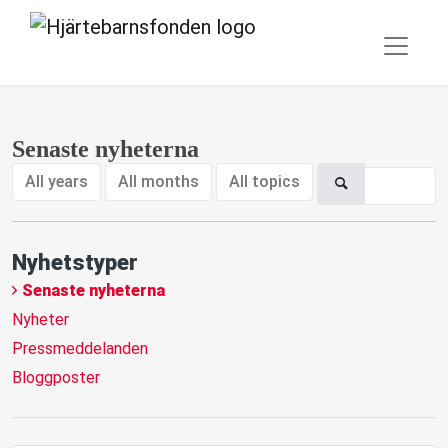
Senaste nyheterna
All years
All months
All topics
Nyhetstyper
Senaste nyheterna
Nyheter
Pressmeddelanden
Bloggposter