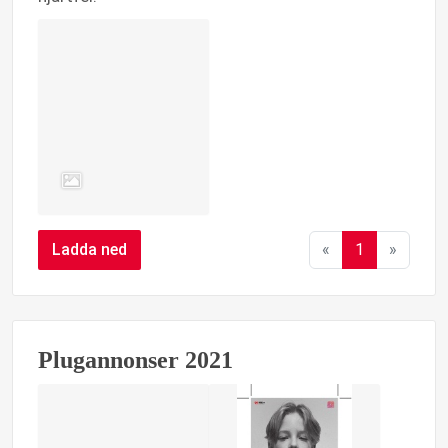
Ladda ned
«
1
»
Plugannonser 2021