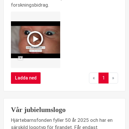
forskningsbidrag.
Ladda ned
«
1
»
Vår jubielumslogo
Hjärtebarnsfonden fyller 50 år 2025 och har en
särskild logotyp för firandet. Får endast