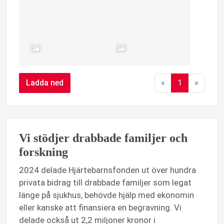
Ladda ned
«
1
»
Vi stödjer drabbade familjer och
forskning
2024 delade Hjärtebarnsfonden ut över hundra
privata bidrag till drabbade familjer som legat
länge på sjukhus, behövde hjälp med ekonomin
eller kanske att finansiera en begravning. Vi
delade också ut 2,2 miljoner kronor i