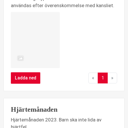
användas efter överenskommelse med kansliet.
Ladda ned
«
1
»
Hjärtemånaden
Hjärtemånaden 2023. Barn ska inte lida av
hjärtfel.